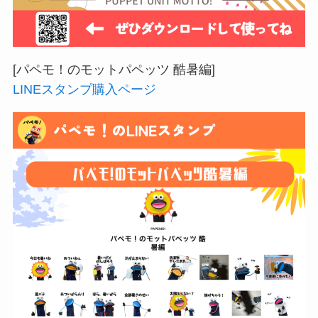
[パペモ！のモットパペッツ 酷暑編]
LINEスタンプ購入ページ