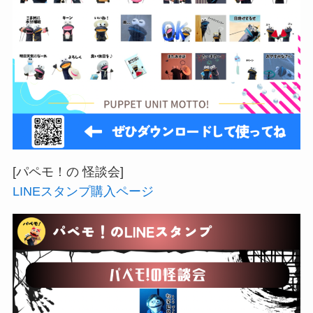
[パペモ！の 怪談会]
LINEスタンプ購入ページ