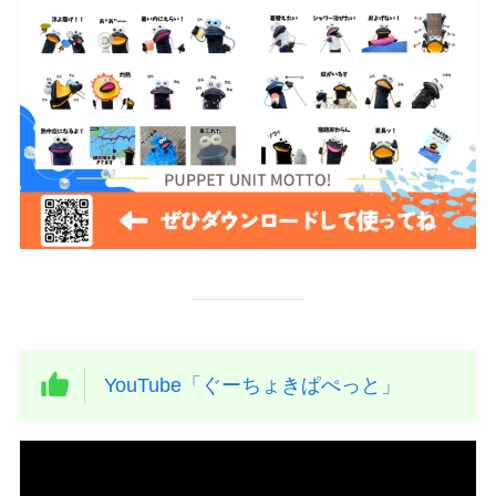
YouTube「ぐーちょきぱぺっと」