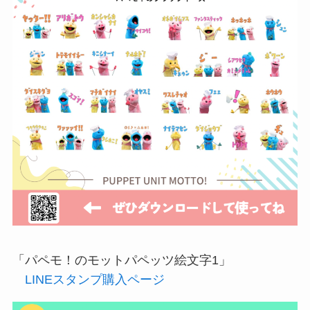
「パペモ！のモットパペッツ絵文字1」
LINEスタンプ購入ページ