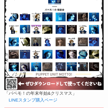
「パペモ！の年末年始&クリスマス」
LINEスタンプ購入ページ