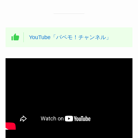
YouTube「パペモ！チャンネル」