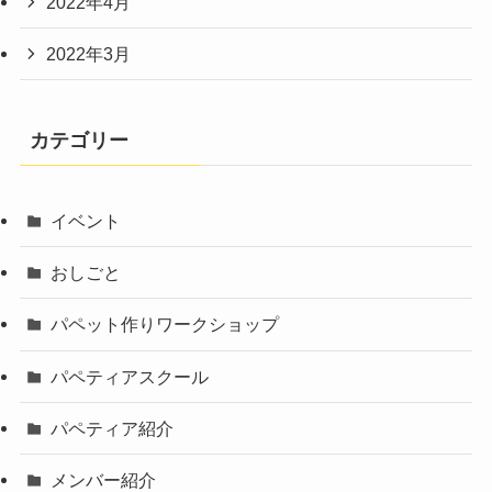
2022年4月
2022年3月
カテゴリー
イベント
おしごと
パペット作りワークショップ
パペティアスクール
パペティア紹介
メンバー紹介