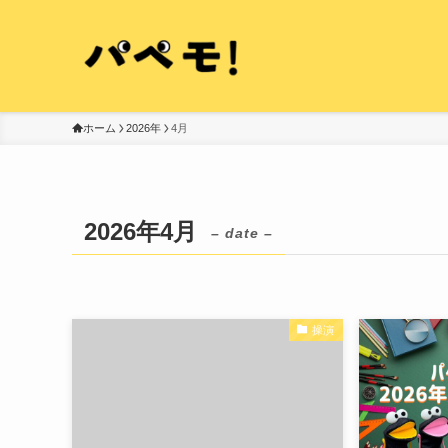
ホーム
2026年
4月
2026年4月
– date –
操演