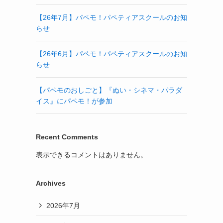
【26年7月】パペモ！パペティアスクールのお知
らせ
【26年6月】パペモ！パペティアスクールのお知
らせ
【パペモのおしごと】『ぬい・シネマ・パラダ
イス』にパペモ！が参加
Recent Comments
表示できるコメントはありません。
Archives
2026年7月