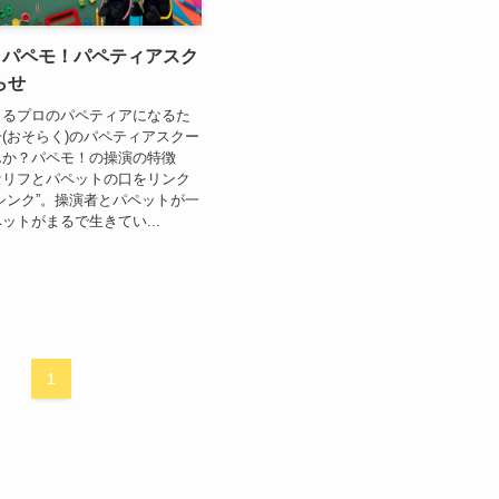
】パペモ！パペティアスク
らせ
きるプロのパペティアになるた
(おそらく)のパペティアスクー
んか？パペモ！の操演の特徴
セリフとパペットの口をリンク
シンク”。操演者とパペットが一
ットがまるで生きてい...
1