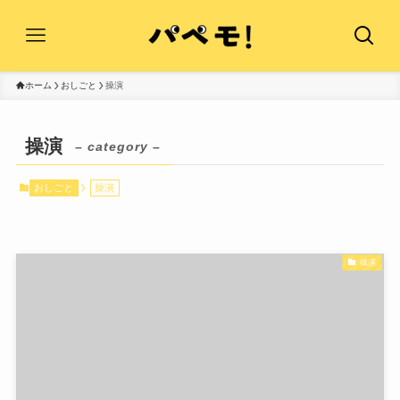
ホーム
おしごと
操演
操演
– category –
おしごと
操演
操演