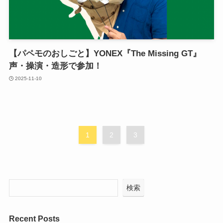
【パペモのおしごと】YONEX『The Missing GT』
声・操演・造形で参加！
2025-11-10
1
2
3
検索
Recent Posts