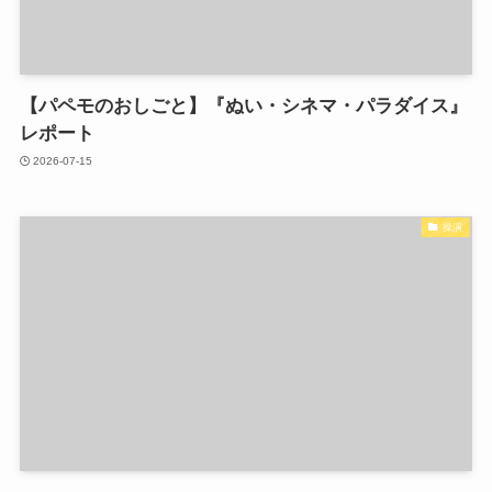
【パペモのおしごと】『ぬい・シネマ・パラダイス』
レポート
2026-07-15
操演