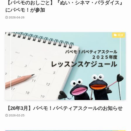
【パペモのおしごと】『ぬい・シネマ・パラダイス』
にパペモ！が参加
2026-04-26
操演
【26年3月】パペモ！パペティアスクールのお知らせ
2026-02-25