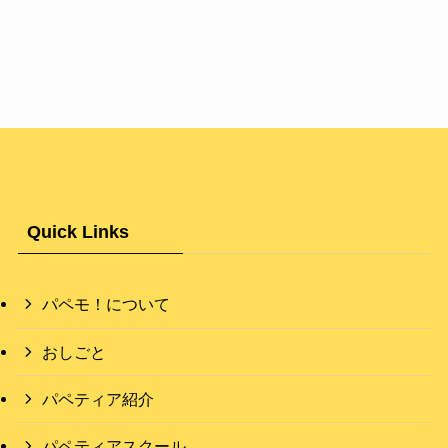
Quick Links
パペモ！について
おしごと
パペティア紹介
パペティアスクール