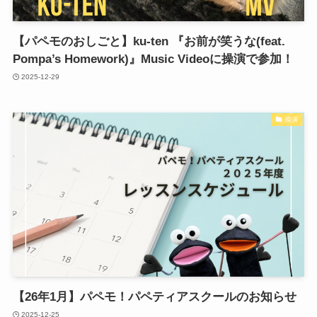
【パペモのおしごと】ku-ten 『お前が笑うな(feat.
Pompa’s Homework)』Music Videoに操演で参加！
2025-12-29
操演
【26年1月】パペモ！パペティアスクールのお知らせ
2025-12-25