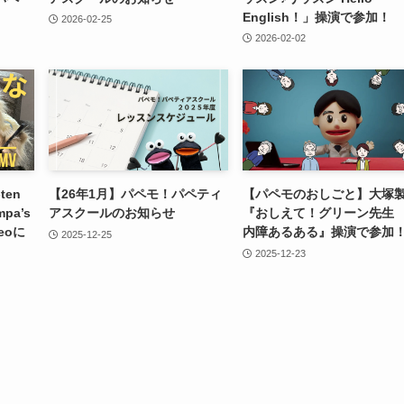
English！」操演で参加！
2026-02-25
2026-02-02
en
【26年1月】パペモ！パペティ
【パペモのおしごと】大塚
pa’s
アスクールのお知らせ
『おしえて！グリーン先生
deoに
内障あるある』操演で参加
2025-12-25
2025-12-23