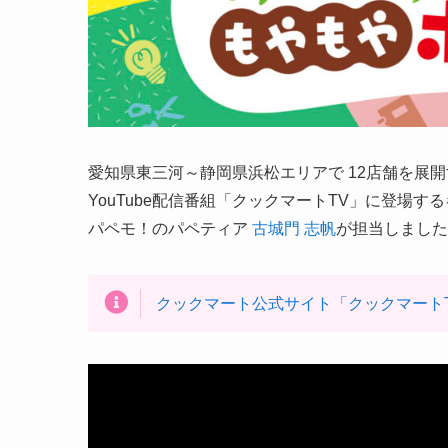
愛知県東三河～静岡県浜松エリアで 12店舗を展
YouTube配信番組「クックマートTV」に登場
パペモ！のパペティア
古城門 志帆
が担当しました
クックマート公式サイト「クックマート