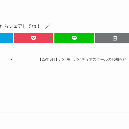
たらシェアしてね！
【25年9月】パペモ！パペティアスクールのお知らせ