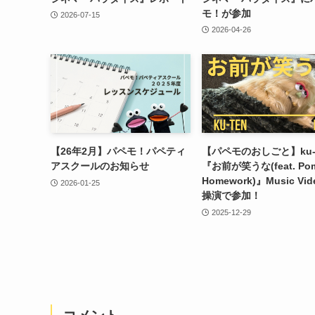
モ！が参加
2026-07-15
2026-04-26
【26年2月】パペモ！パペティ
【パペモのおしごと】ku-t
アスクールのお知らせ
『お前が笑うな(feat. Pom
Homework)』Music Vi
2026-01-25
操演で参加！
2025-12-29