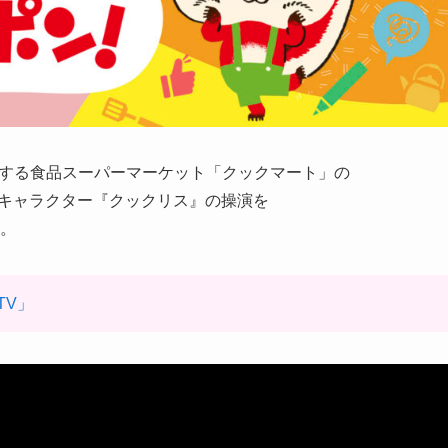
開する食品スーパーマーケット「クックマート」の
するキャラクター『クックリス』の操演を
。
TV」