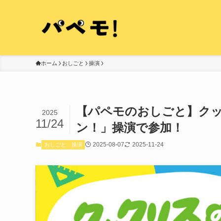
ホーム
おしごと
操演
【パペモのおしごと】クッ
2025
11/24
ン！」操演で参加！
2025-08-07
2025-11-24
おしごと
操演