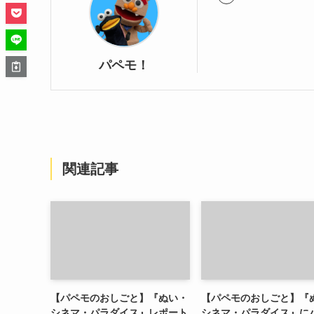
パペモ！
関連記事
【パペモのおしごと】『ぬい・
【パペモのおしごと】『
シネマ・パラダイス』レポート
シネマ・パラダイス』に