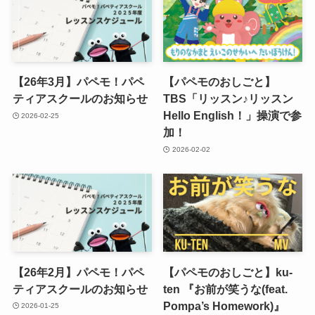
【26年3月】パペモ！パペ
【パペモのおしごと】
ティアスクールのお知らせ
TBS「リッスン♪リッスン
Hello English！」操演で参
2026-02-25
加！
2026-02-02
【26年2月】パペモ！パペ
【パペモのおしごと】ku-
ティアスクールのお知らせ
ten 『お前が笑うな(feat.
Pompa’s Homework)』
2026-01-25