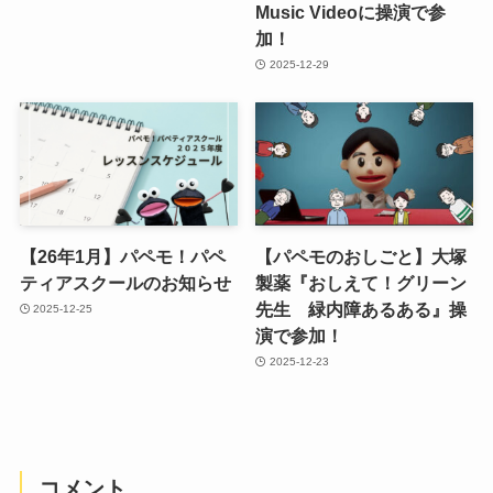
Music Videoに操演で参
加！
2025-12-29
【26年1月】パペモ！パペ
【パペモのおしごと】大塚
ティアスクールのお知らせ
製薬『おしえて！グリーン
先生 緑内障あるある』操
2025-12-25
演で参加！
2025-12-23
コメント